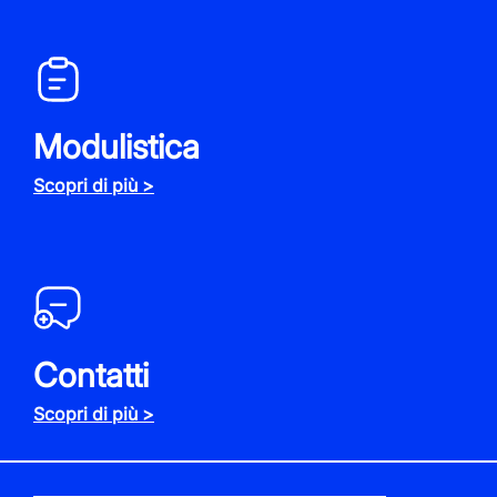
Modulistica
Scopri di più >
Contatti
Scopri di più >