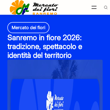
Mercato dei fiori
Ricerca
Sanremo in fiore 2026:
nel sito
tradizione, spettacolo e
identità del territorio
Italiano
English
Français